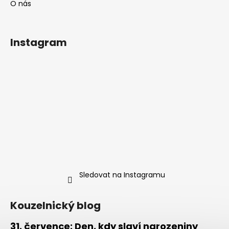
O nás
Instagram
Sledovat na Instagramu
Kouzelnický blog
31. července: Den, kdy slaví narozeniny