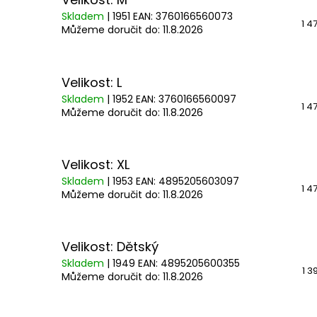
Skladem
| 1951
EAN:
3760166560073
1 4
Můžeme doručit do:
11.8.2026
Velikost: L
Skladem
| 1952
EAN:
3760166560097
1 4
Můžeme doručit do:
11.8.2026
Velikost: XL
Skladem
| 1953
EAN:
4895205603097
1 4
Můžeme doručit do:
11.8.2026
Velikost: Dětský
Skladem
| 1949
EAN:
4895205600355
1 3
Můžeme doručit do:
11.8.2026