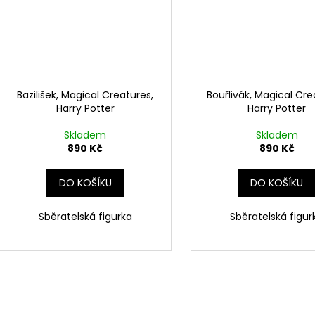
Bazilišek, Magical Creatures,
Bouřlivák, Magical Cre
Harry Potter
Harry Potter
Skladem
Skladem
890 Kč
890 Kč
DO KOŠÍKU
DO KOŠÍKU
Sběratelská figurka
Sběratelská figur