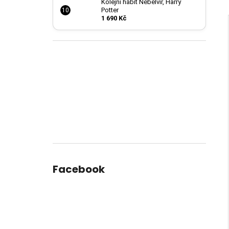
Kolejní hábit Nebelvír, Harry
Potter
1 690 Kč
Facebook