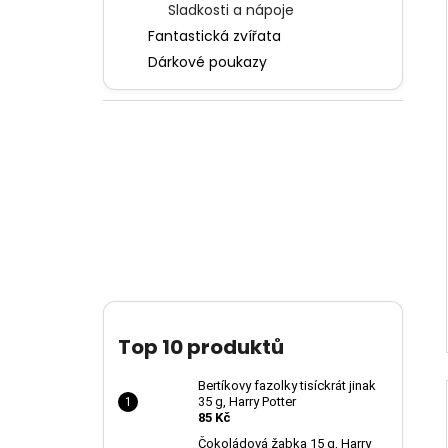
Sladkosti a nápoje
Fantastická zvířata
Dárkové poukazy
Top 10 produktů
Bertíkovy fazolky tisíckrát jinak
35 g, Harry Potter
85 Kč
Čokoládová žabka 15 g, Harry