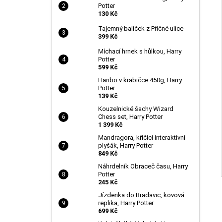
Potter
130 Kč
Tajemný balíček z Příčné ulice
399 Kč
Míchací hrnek s hůlkou, Harry
Potter
599 Kč
Haribo v krabičce 450g, Harry
Potter
139 Kč
Kouzelnické šachy Wizard
Chess set, Harry Potter
1 399 Kč
Mandragora, křičící interaktivní
plyšák, Harry Potter
849 Kč
Náhrdelník Obraceč času, Harry
Potter
245 Kč
Jízdenka do Bradavic, kovová
replika, Harry Potter
699 Kč