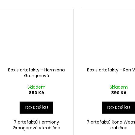
Box s artefakty - Hermiona
Box s artefakty - Ron
Grangerová
Skladem
Skladem
890 Kč
890 Kč
DO KOŠÍKU
DO KOŠÍKU
7 artefaktů Hermiony
7 artefaktů Rona Weas
Grangerové v krabičce
krabičce