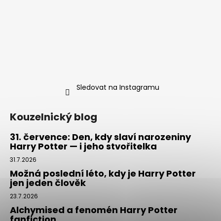
Sledovat na Instagramu
Kouzelnický blog
31. července: Den, kdy slaví narozeniny
Harry Potter — i jeho stvořitelka
31.7.2026
Možná poslední léto, kdy je Harry Potter
jen jeden člověk
23.7.2026
Alchymised a fenomén Harry Potter
fanfiction