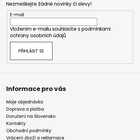
Nezmeškejte žádné novinky či slevy!
a
t
E-mail
í
Vložením e-mailu souhlasíte s
podmínkami
ochrany osobních údajů
PŘIHLÁSIT SE
Informace pro vás
Moje objednávka
Doprava a platba
Doručení na Slovensko
Kontakty
Obchodní podmínky
Vrácení zboží a reklamace