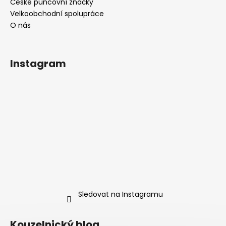
České puncovní značky
Velkoobchodní spolupráce
O nás
Instagram
Sledovat na Instagramu
Kouzelnický blog