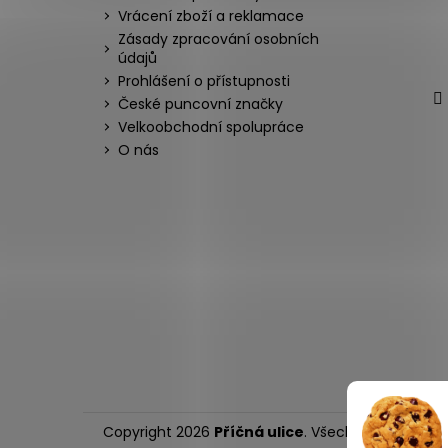
Vrácení zboží a reklamace
Zásady zpracování osobních
údajů
Prohlášení o přístupnosti
České puncovní značky
Velkoobchodní spolupráce
O nás
Copyright 2026
Příčná ulice
. Všechna práva vyh