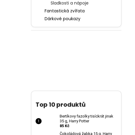
Sladkosti a nápoje
Fantastická zvířata
Dárkové poukazy
Top 10 produktů
Bertíkovy fazolky tisíckrát jinak
35 g, Harry Potter
85 Kč
Čokoládová žabka 15 g, Harry