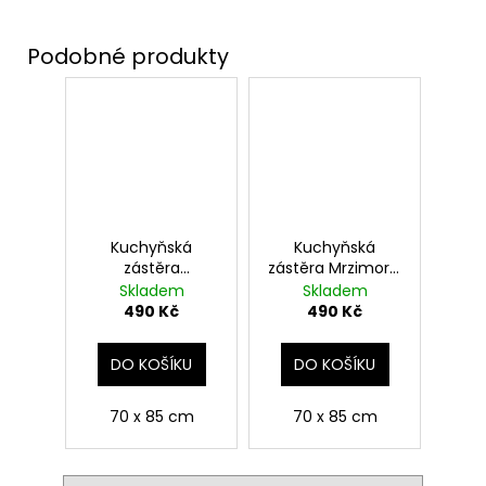
Kuchyňská
Kuchyňská
zástěra
zástěra Mrzimor -
Havraspár - erb,
erb, Harry Potter
Skladem
Skladem
Harry Potter
490 Kč
490 Kč
DO KOŠÍKU
DO KOŠÍKU
70 x 85 cm
70 x 85 cm