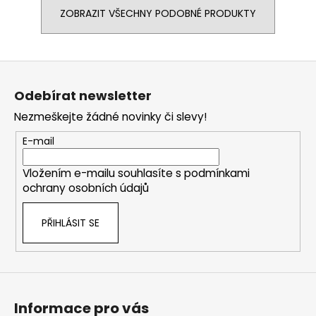
ZOBRAZIT VŠECHNY PODOBNÉ PRODUKTY
Z
á
Odebírat newsletter
p
Nezmeškejte žádné novinky či slevy!
a
t
E-mail
í
Vložením e-mailu souhlasíte s
podmínkami
ochrany osobních údajů
PŘIHLÁSIT SE
Informace pro vás