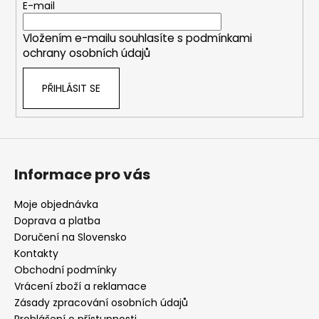
t
E-mail
í
Vložením e-mailu souhlasíte s
podmínkami
ochrany osobních údajů
PŘIHLÁSIT SE
Informace pro vás
Moje objednávka
Doprava a platba
Doručení na Slovensko
Kontakty
Obchodní podmínky
Vrácení zboží a reklamace
Zásady zpracování osobních údajů
Prohlášení o přístupnosti