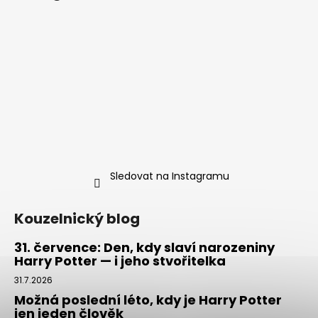
Sledovat na Instagramu
Kouzelnický blog
31. července: Den, kdy slaví narozeniny
Harry Potter — i jeho stvořitelka
31.7.2026
Možná poslední léto, kdy je Harry Potter
jen jeden člověk