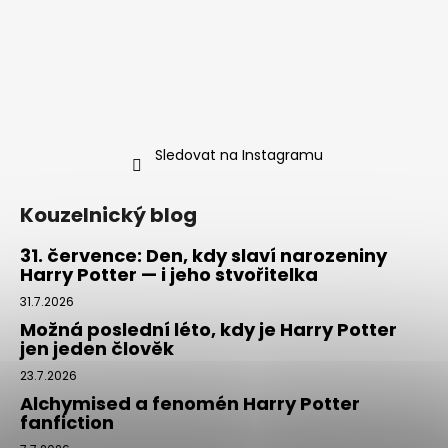
Sledovat na Instagramu
Kouzelnický blog
31. července: Den, kdy slaví narozeniny
Harry Potter — i jeho stvořitelka
31.7.2026
Možná poslední léto, kdy je Harry Potter
jen jeden člověk
23.7.2026
Alchymised a fenomén Harry Potter
fanfiction