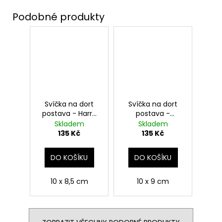
Svíčka na dort
Svíčka na dort
postava - Harry
postava -
Potter
Hermiona
Skladem
Skladem
Grangerová,
135 Kč
135 Kč
Harry Potter
DO KOŠÍKU
DO KOŠÍKU
10 x 8,5 cm
10 x 9 cm