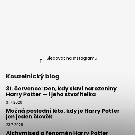
Sledovat na Instagramu
Kouzelnický blog
31. července: Den, kdy slaví narozeniny
Harry Potter — i jeho stvořitelka
31.7.2026
Možná poslední léto, kdy je Harry Potter
jen jeden člověk
23.7.2026
Alchymised a fenomén Harry Potter