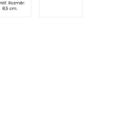
nitř. Rozměr:
8,5 cm.