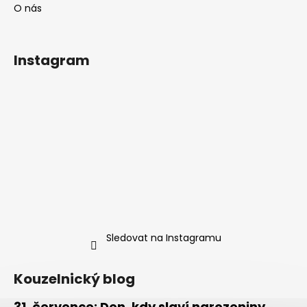
O nás
Instagram
Sledovat na Instagramu
Kouzelnický blog
31. července: Den, kdy slaví narozeniny