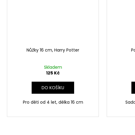
Nůžky 16 cm, Harry Potter
P
Skladem
125 Kč
DO KOŠÍKU
Pro děti od 4 let, délka 16 cm
Sada