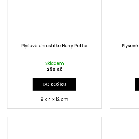
Plyšové chrastítko Harry Potter
Plyšové 
Skladem
290 Kč
DO KOŠÍKU
9 x 4 x 12 cm