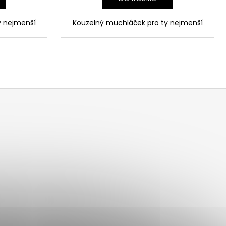
y nejmenší
Kouzelný muchláček pro ty nejmenší