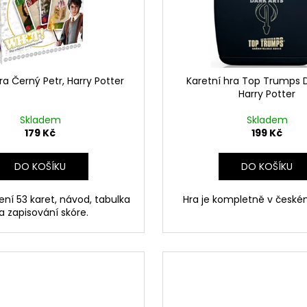
ČOKOLÁDOVÁ ŽABKA 15 G, HARRY
TAJEMNÝ BALÍČEK
POTTER
399 Kč
130 Kč
Původně:
499 K
ra Černý Petr, Harry Potter
Karetní hra Top Trumps D
Harry Potter
Skladem
Skladem
179 Kč
199 Kč
DO KOŠÍKU
DO KOŠÍKU
ní 53 karet, návod, tabulka
Hra je kompletně v české
a zapisování skóre.