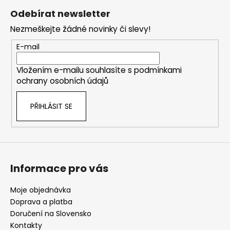
á
Odebírat newsletter
p
Nezmeškejte žádné novinky či slevy!
a
t
E-mail
í
Vložením e-mailu souhlasíte s
podmínkami
ochrany osobních údajů
PŘIHLÁSIT SE
Informace pro vás
Moje objednávka
Doprava a platba
Doručení na Slovensko
Kontakty