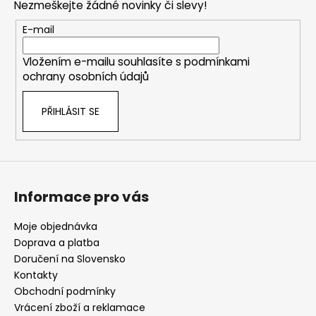
Nezmeškejte žádné novinky či slevy!
a
t
E-mail
í
Vložením e-mailu souhlasíte s
podmínkami
ochrany osobních údajů
PŘIHLÁSIT SE
Informace pro vás
Moje objednávka
Doprava a platba
Doručení na Slovensko
Kontakty
Obchodní podmínky
Vrácení zboží a reklamace