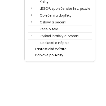
Knihy
LEGO®, společenské hry, puzzle
Oblečení a doplňky
Oslavy a pečení
Péče o tělo
Plyšáci, hračky a tvoření
Sladkosti a nápoje
Fantastická zvířata
Dárkové poukazy