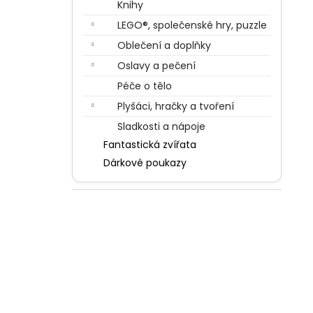
Knihy
LEGO®, společenské hry, puzzle
Oblečení a doplňky
Oslavy a pečení
Péče o tělo
Plyšáci, hračky a tvoření
Sladkosti a nápoje
Fantastická zvířata
Dárkové poukazy