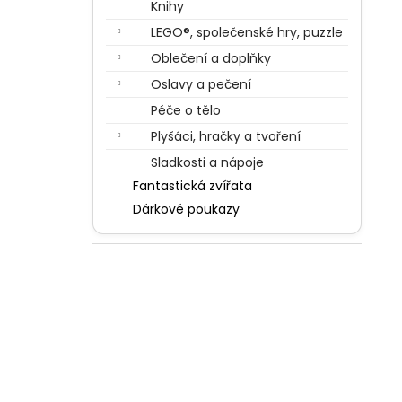
Knihy
LEGO®, společenské hry, puzzle
Oblečení a doplňky
Oslavy a pečení
Péče o tělo
Plyšáci, hračky a tvoření
Sladkosti a nápoje
Fantastická zvířata
Dárkové poukazy