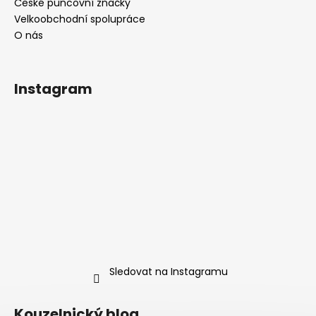
České puncovní značky
Velkoobchodní spolupráce
O nás
Instagram
Sledovat na Instagramu
Kouzelnický blog