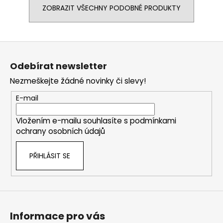
ZOBRAZIT VŠECHNY PODOBNÉ PRODUKTY
Z
á
Odebírat newsletter
p
Nezmeškejte žádné novinky či slevy!
a
t
E-mail
í
Vložením e-mailu souhlasíte s
podmínkami
ochrany osobních údajů
PŘIHLÁSIT SE
Informace pro vás