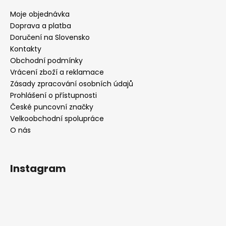
Moje objednávka
Doprava a platba
Doručení na Slovensko
Kontakty
Obchodní podmínky
Vrácení zboží a reklamace
Zásady zpracování osobních údajů
Prohlášení o přístupnosti
České puncovní značky
Velkoobchodní spolupráce
O nás
Instagram