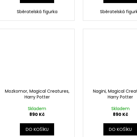
Sběratelská figurka
Sběratelská figur
Mozkomor, Magical Creatures,
Nagini, Magical Crea
Harry Potter
Harry Potter
Skladem
Skladem
890 Kč
890 Kč
DO KOŠÍKU
DO KOŠÍKU