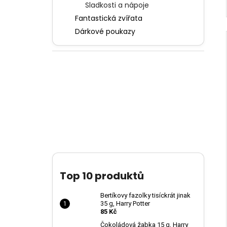
Sladkosti a nápoje
Fantastická zvířata
Dárkové poukazy
Top 10 produktů
Bertíkovy fazolky tisíckrát jinak
35 g, Harry Potter
85 Kč
Čokoládová žabka 15 g, Harry