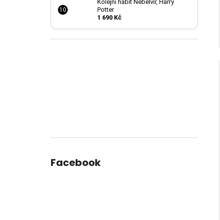
Kolejní hábit Nebelvír, Harry
Potter
1 690 Kč
Facebook