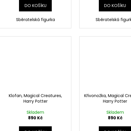
DO KOŠÍKU
DO KOŠÍKU
Sběratelská figurka
Sběratelská figur
Klofan, Magical Creatures,
Křivonožka, Magical Cr
Harry Potter
Harry Potter
Skladem
Skladem
890 Kč
890 Kč