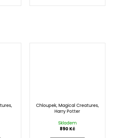
tures,
Chloupek, Magical Creatures,
Harry Potter
Skladem
890 Kč