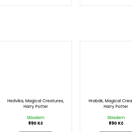
Hedvika, Magical Creatures,
Hrabák, Magical Crea
Harry Potter
Harry Potter
Skladem
Skladem
890 Kč
890 Kč