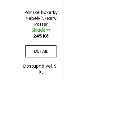
Pánské boxerky
Nebelvír, Harry
Potter
Skladem
245 Kč
DETAIL
Dostupné vel. S-
XL