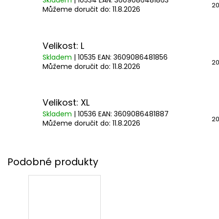
Skladem
| 10534
EAN:
3609086481863
20
Můžeme doručit do:
11.8.2026
Velikost: L
Skladem
| 10535
EAN:
3609086481856
20
Můžeme doručit do:
11.8.2026
Velikost: XL
Skladem
| 10536
EAN:
3609086481887
20
Můžeme doručit do:
11.8.2026