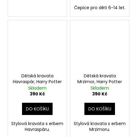
Čepice pro děti 6-14 let.
Dětská kravata
Dětská kravata
Havraspár, Harry Potter
Mrzimor, Harry Potter
Skladem
Skladem
390 Kč
390 Kč
DO KOŠÍKU
DO KOŠÍKU
Stylová kravata s erbem
Stylová kravata s erbem
Havraspáru.
Mrzimoru.