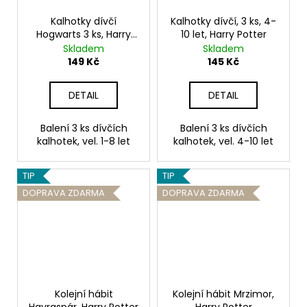
Kalhotky dívčí
Kalhotky dívčí, 3 ks, 4-
Hogwarts 3 ks, Harry
10 let, Harry Potter
Potter
Skladem
Skladem
149 Kč
145 Kč
DETAIL
DETAIL
Balení 3 ks dívčích
Balení 3 ks dívčích
kalhotek, vel. 1-8 let
kalhotek, vel. 4-10 let
TIP
TIP
DOPRAVA ZDARMA
DOPRAVA ZDARMA
Kolejní hábit
Kolejní hábit Mrzimor,