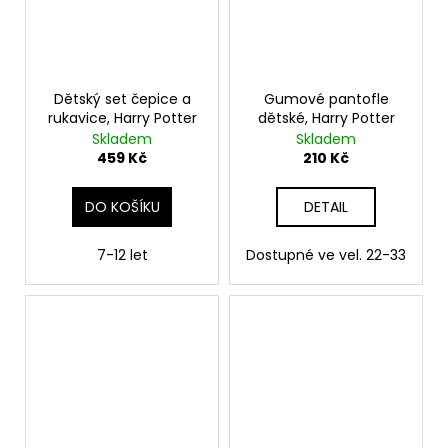
Dětský set čepice a
Gumové pantofle
rukavice, Harry Potter
dětské, Harry Potter
Skladem
Skladem
459 Kč
210 Kč
DO KOŠÍKU
DETAIL
7-12 let
Dostupné ve vel. 22-33