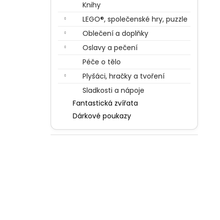
Knihy
LEGO®, společenské hry, puzzle
Oblečení a doplňky
Oslavy a pečení
Péče o tělo
Plyšáci, hračky a tvoření
Sladkosti a nápoje
Fantastická zvířata
Dárkové poukazy