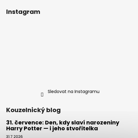
Instagram
Sledovat na Instagramu
Kouzelnický blog
31. července: Den, kdy slaví narozeniny
Harry Potter — i jeho stvořitelka
31.7.2026