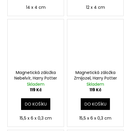
14 x 4 cm
12 x 4 cm
Magnetická záložka
Magnetická záložka
Nebelvír, Harry Potter
Zmijozel, Harry Potter
Skladem
Skladem
119 Kč
119 Kč
DO KOŠÍKU
DO KOŠÍKU
15,5 x 6 x 0,3 cm
15,5 x 6 x 0,3 cm