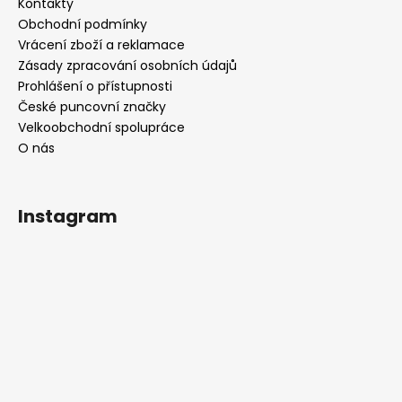
Kontakty
Obchodní podmínky
Vrácení zboží a reklamace
Zásady zpracování osobních údajů
Prohlášení o přístupnosti
České puncovní značky
Velkoobchodní spolupráce
O nás
Instagram