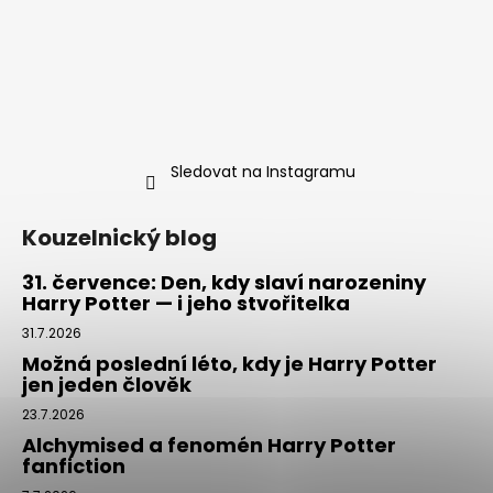
Sledovat na Instagramu
Kouzelnický blog
31. července: Den, kdy slaví narozeniny
Harry Potter — i jeho stvořitelka
31.7.2026
Možná poslední léto, kdy je Harry Potter
jen jeden člověk
23.7.2026
Alchymised a fenomén Harry Potter
fanfiction