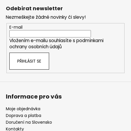
á
Odebírat newsletter
p
Nezmeškejte žádné novinky či slevy!
a
t
E-mail
í
Vložením e-mailu souhlasíte s
podmínkami
ochrany osobních údajů
PŘIHLÁSIT SE
Informace pro vás
Moje objednávka
Doprava a platba
Doručení na Slovensko
Kontakty