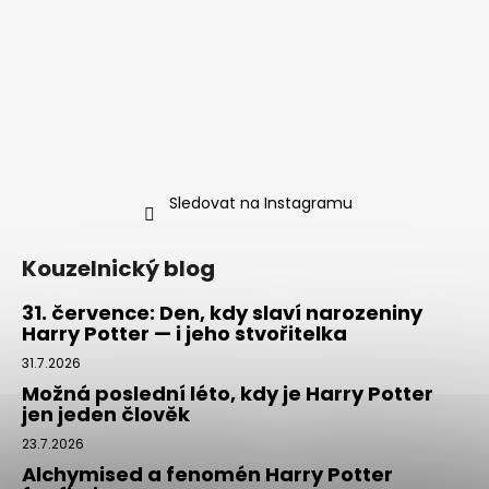
Sledovat na Instagramu
Kouzelnický blog
31. července: Den, kdy slaví narozeniny
Harry Potter — i jeho stvořitelka
31.7.2026
Možná poslední léto, kdy je Harry Potter
jen jeden člověk
23.7.2026
Alchymised a fenomén Harry Potter