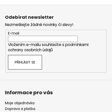
Z
á
Odebírat newsletter
p
Nezmeškejte žádné novinky či slevy!
a
t
E-mail
í
Vložením e-mailu souhlasíte s
podmínkami
ochrany osobních údajů
PŘIHLÁSIT SE
Informace pro vás
Moje objednávka
Doprava a platba