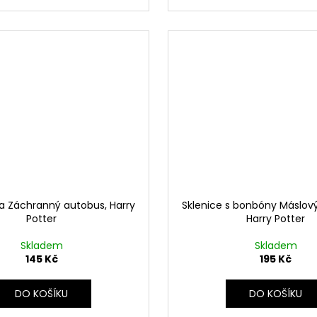
a Záchranný autobus, Harry
Sklenice s bonbóny Máslový
Potter
Harry Potter
Skladem
Skladem
145 Kč
195 Kč
DO KOŠÍKU
DO KOŠÍKU