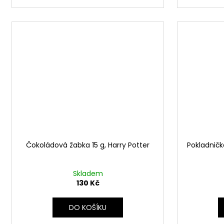
Čokoládová žabka 15 g, Harry Potter
Pokladničk
Skladem
130 Kč
DO KOŠÍKU