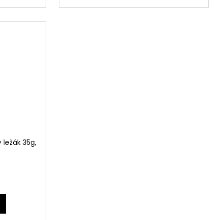
 ležák 35g,