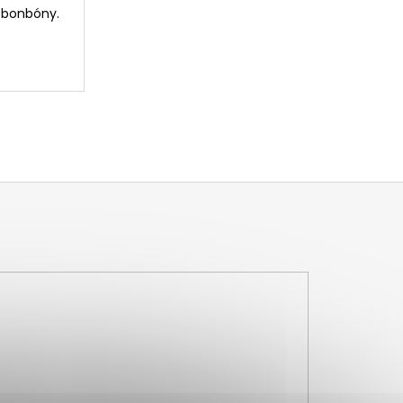
i bonbóny.