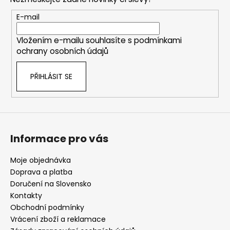
a
t
E-mail
í
Vložením e-mailu souhlasíte s
podmínkami
ochrany osobních údajů
PŘIHLÁSIT SE
Informace pro vás
Moje objednávka
Doprava a platba
Doručení na Slovensko
Kontakty
Obchodní podmínky
Vrácení zboží a reklamace