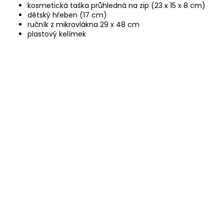
kosmetická taška průhledná na zip (23 x 15 x 8 cm)
dětský hřeben (17 cm)
ručník z mikrovlákna 29 x 48 cm
plastový kelímek