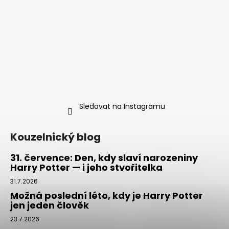
Sledovat na Instagramu
Kouzelnický blog
31. července: Den, kdy slaví narozeniny
Harry Potter — i jeho stvořitelka
31.7.2026
Možná poslední léto, kdy je Harry Potter
jen jeden člověk
23.7.2026