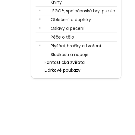
Knihy
LEGO®, společenské hry, puzzle
Oblečení a doplňky
Oslavy a pečení
Péče o tělo
Plyšáci, hračky a tvoření
Sladkosti a nápoje
Fantastická zvířata
Dárkové poukazy