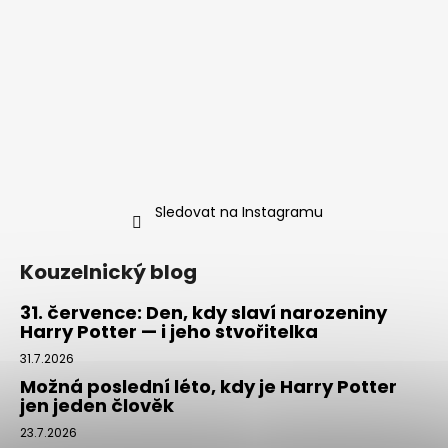
Sledovat na Instagramu
Kouzelnický blog
31. července: Den, kdy slaví narozeniny
Harry Potter — i jeho stvořitelka
31.7.2026
Možná poslední léto, kdy je Harry Potter
jen jeden člověk
23.7.2026