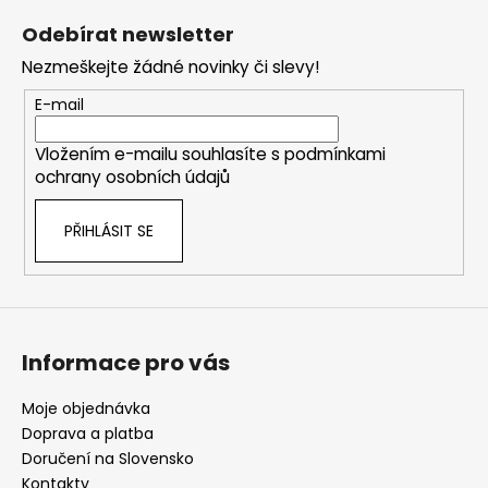
á
Odebírat newsletter
p
Nezmeškejte žádné novinky či slevy!
a
t
E-mail
í
Vložením e-mailu souhlasíte s
podmínkami
ochrany osobních údajů
PŘIHLÁSIT SE
Informace pro vás
Moje objednávka
Doprava a platba
Doručení na Slovensko
Kontakty