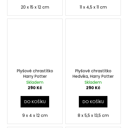
20 x 15 x 12 cm
11 x 4,5 x 11 cm
Plyšové chrastítko
Plyšové chrastítko
Harry Potter
Hedvika, Harry Potter
Skladem
Skladem
290 Kč
290 Kč
DO KOŠÍKU
DO KOŠÍKU
9 x 4 x 12 cm
8 x 5,5 x 13,5 cm