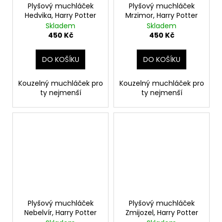
Plyšový muchláček
Plyšový muchláček
Hedvika, Harry Potter
Mrzimor, Harry Potter
Skladem
Skladem
450 Kč
450 Kč
DO KOŠÍKU
DO KOŠÍKU
Kouzelný muchláček pro
Kouzelný muchláček pro
ty nejmenší
ty nejmenší
Plyšový muchláček
Plyšový muchláček
Nebelvír, Harry Potter
Zmijozel, Harry Potter