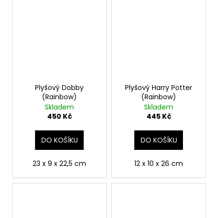
Plyšový Dobby
Plyšový Harry Potter
(Rainbow)
(Rainbow)
Skladem
Skladem
450 Kč
445 Kč
DO KOŠÍKU
DO KOŠÍKU
23 x 9 x 22,5 cm
12 x 10 x 26 cm