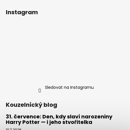
Instagram
Sledovat na Instagramu
Kouzelnický blog
31. července: Den, kdy slaví narozeniny
Harry Potter — i jeho stvořitelka
31.7.2026