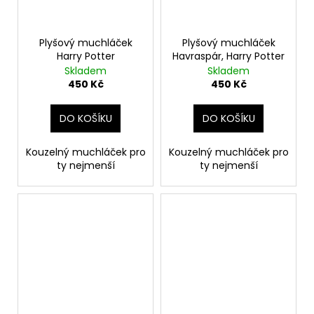
Plyšový muchláček
Plyšový muchláček
Harry Potter
Havraspár, Harry Potter
Skladem
Skladem
450 Kč
450 Kč
DO KOŠÍKU
DO KOŠÍKU
Kouzelný muchláček pro
Kouzelný muchláček pro
ty nejmenší
ty nejmenší