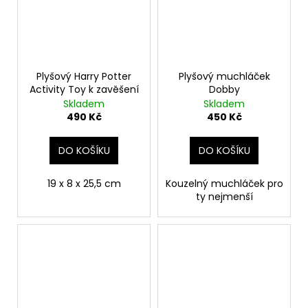
Plyšový Harry Potter
Plyšový muchláček
Activity Toy k zavěšení
Dobby
Skladem
Skladem
490 Kč
450 Kč
DO KOŠÍKU
DO KOŠÍKU
19 x 8 x 25,5 cm
Kouzelný muchláček pro
ty nejmenší